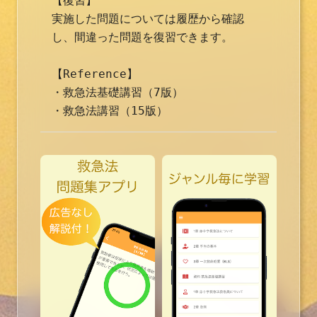
【復習】

実施した問題については履歴から確認
し、間違った問題を復習できます。

【Reference】

・救急法基礎講習（7版）

・救急法講習（15版）