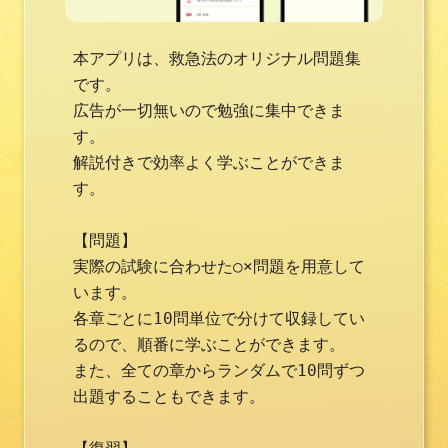
本アプリは、救急法のオリジナル問題集
です。

広告が一切無いので勉強に集中できま
す。

解説付きで効率よく学ぶことができま
す。

【問題】

実際の試験に合わせた○×問題を用意して
います。

各章ごとに10問単位で分けて収録してい
るので、順番に学ぶことができます。

また、全ての章からランダムで10問ずつ
出題することもできます。
