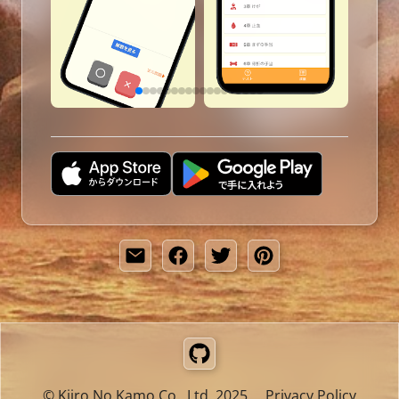
GitHub
© Kiiro No Kamo Co., Ltd. 2025
Privacy Policy