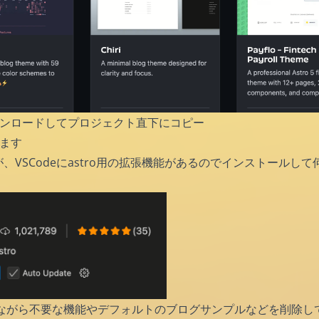
ダウンロードしてプロジェクト直下にコピー
ます
が、VSCodeにastro用の拡張機能があるのでインストールして
ながら不要な機能やデフォルトのブログサンプルなどを削除し