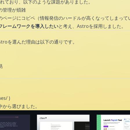
築されており、以下のような課題がありました。
の管理が煩雑
のページにコピペ（情報発信のハードルが高くなってしまって
フレームワークを導入したい
と考え、Astroを採用しました。
Astroを選んだ理由は以下の通りです。
易
mes/
)
中から選びました。