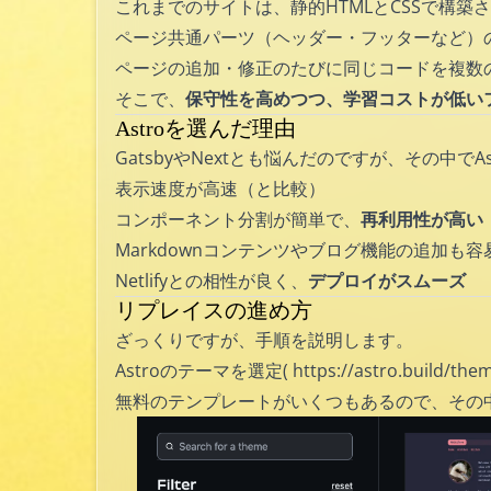
これまでのサイトは、静的HTMLとCSSで構
ページ共通パーツ（ヘッダー・フッターなど）
ページの追加・修正のたびに同じコードを複数
そこで、
保守性を高めつつ、学習コストが低い
Astroを選んだ理由
GatsbyやNextとも悩んだのですが、その中で
表示速度が高速（と比較）
コンポーネント分割が簡単で、
再利用性が高い
Markdownコンテンツやブログ機能の追加も容
Netlifyとの相性が良く、
デプロイがスムーズ
リプレイスの進め方
ざっくりですが、手順を説明します。
Astroのテーマを選定(
https://astro.build/the
無料のテンプレートがいくつもあるので、その