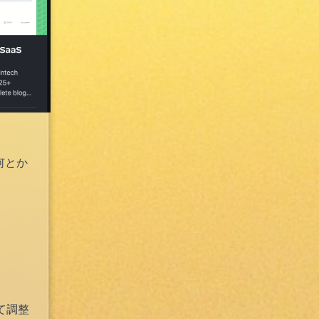
何とか
て調整