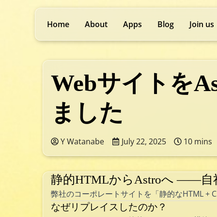
Home
About
Apps
Blog
Join us
WebサイトをA
ました
Y Watanabe
July 22, 2025
10 mins
静的HTMLからAstroへ —
弊社のコーポレートサイトを「静的なHTML + C
なぜリプレイスしたのか？