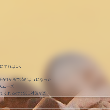
にすればOK
正が1か所で済むようになった
スムーズ
成してくれるのでSEO対策が楽